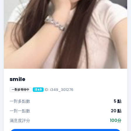
smile
ID: i349_301276
一對多等待中
i349
一對多點數
5 點
一對一點數
20 點
滿意度評分
100分