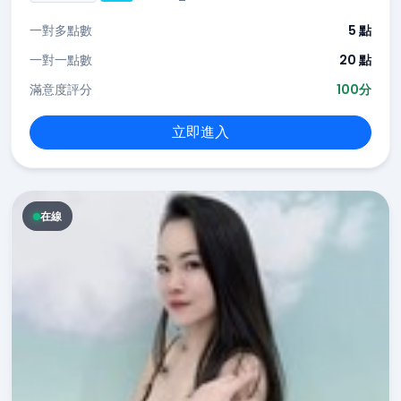
一對多點數
5 點
一對一點數
20 點
滿意度評分
100分
立即進入
在線