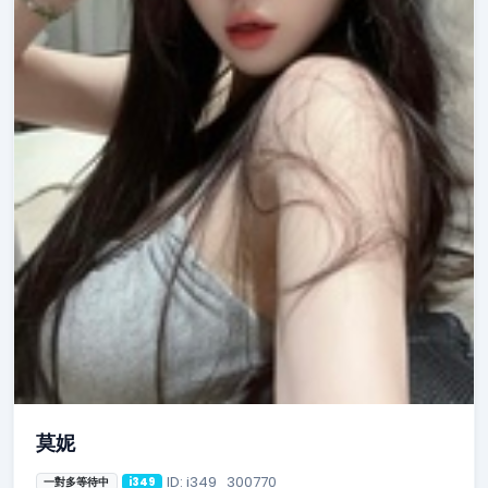
莫妮
ID: i349_300770
一對多等待中
i349