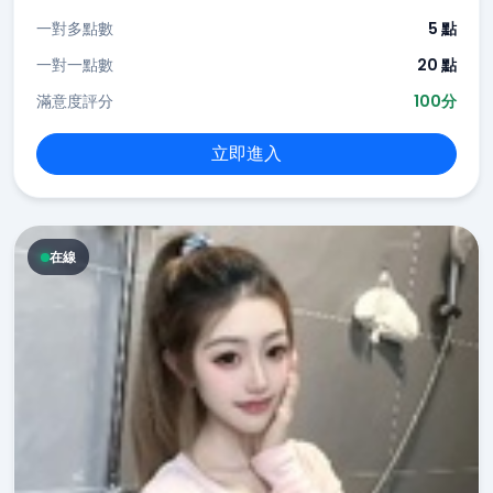
一對多點數
5 點
一對一點數
20 點
滿意度評分
100分
立即進入
在線