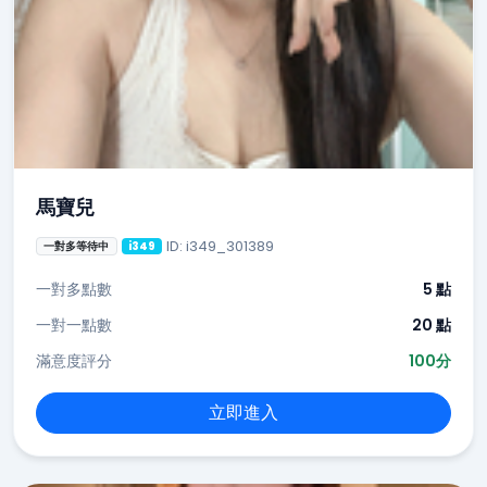
馬寶兒
ID: i349_301389
一對多等待中
i349
一對多點數
5 點
一對一點數
20 點
滿意度評分
100分
立即進入