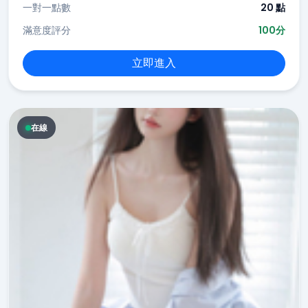
一對一點數
20 點
滿意度評分
100分
立即進入
在線