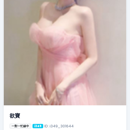
欲寶
ID: i349_301644
一對一忙線中
i349