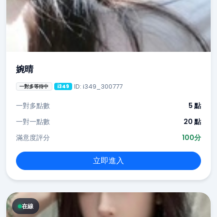
婉晴
ID: i349_300777
一對多等待中
i349
一對多點數
5 點
一對一點數
20 點
滿意度評分
100分
立即進入
在線