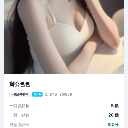
辦公色色
ID: i349_301569
一對多等待中
i349
一對多點數
5 點
一對一點數
20 點
滿意度評分
100分