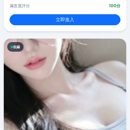
滿意度評分
100分
立即進入
在線