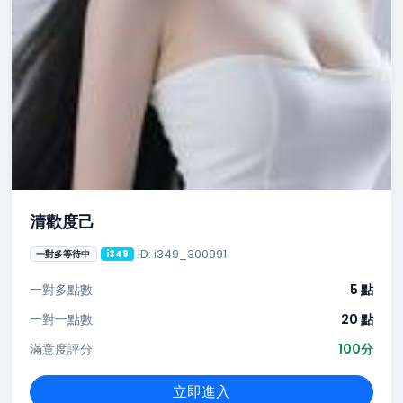
清歡度己
ID: i349_300991
一對多等待中
i349
一對多點數
5 點
一對一點數
20 點
滿意度評分
100分
立即進入