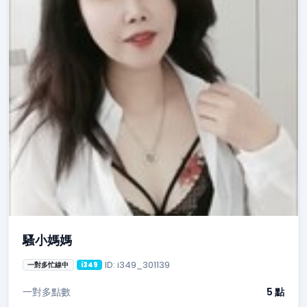
騷小媽媽
ID: i349_301139
一對多忙線中
i349
一對多點數
5 點