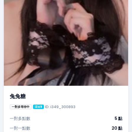
兔兔糖
ID: i349_300893
一對多等待中
i349
一對多點數
5 點
一對一點數
20 點