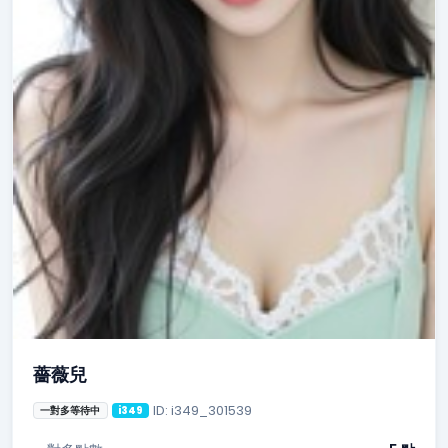
薔薇兒
ID: i349_301539
一對多等待中
i349