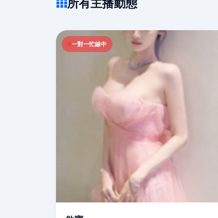
所有主播動態
一對一忙線中