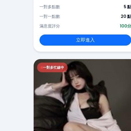
一對多點數
5 
一對一點數
20 
滿意度評分
100
立即進入
一對多忙線中