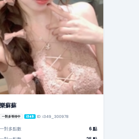
樂蘇蘇
ID: i349_300978
一對多等待中
i349
一對多點數
6 點