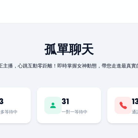
孤單聊天
最正主播，心跳互動零距離！即時掌握女神動態，帶您走進最真實
3
31
1
對多等待中
一對一等待中
通