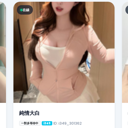
在線
純情大白
ID: i349_301362
一對多等待中
i349