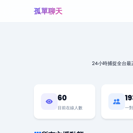
孤單聊天
24小時捕捉全台
60
19
目前在線人數
一