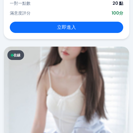
一對一點數
20 點
滿意度評分
100分
立即進入
在線