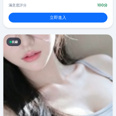
滿意度評分
100分
立即進入
在線