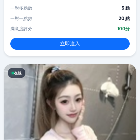
一對多點數
5 點
一對一點數
20 點
滿意度評分
100分
立即進入
在線