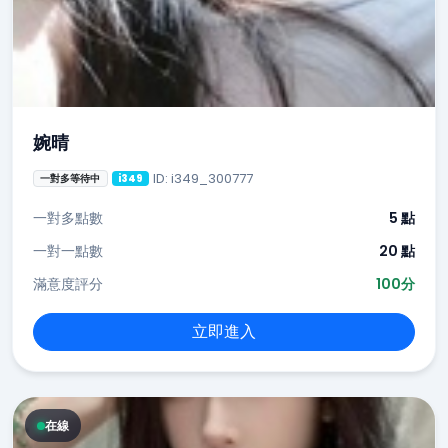
婉晴
ID: i349_300777
一對多等待中
i349
一對多點數
5 點
一對一點數
20 點
滿意度評分
100分
立即進入
在線