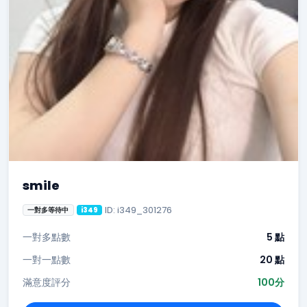
smile
ID: i349_301276
一對多等待中
i349
一對多點數
5 點
一對一點數
20 點
滿意度評分
100分