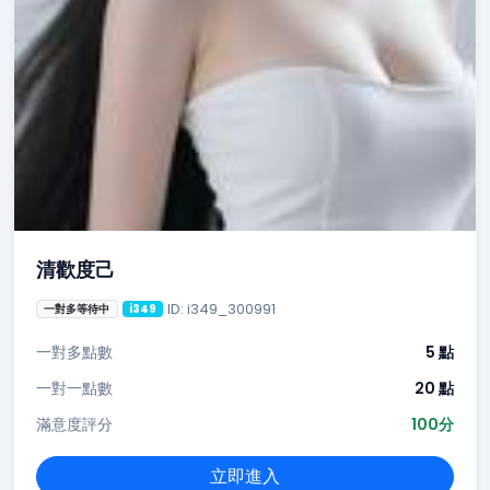
清歡度己
ID: i349_300991
一對多等待中
i349
一對多點數
5 點
一對一點數
20 點
滿意度評分
100分
立即進入