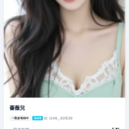
薔薇兒
ID: i349_301539
一對多等待中
i349