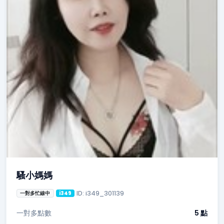
騷小媽媽
ID: i349_301139
一對多忙線中
i349
一對多點數
5 點