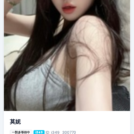
莫妮
ID: i349_300770
一對多等待中
i349