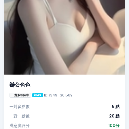
辦公色色
ID: i349_301569
一對多等待中
i349
一對多點數
5 點
一對一點數
20 點
滿意度評分
100分