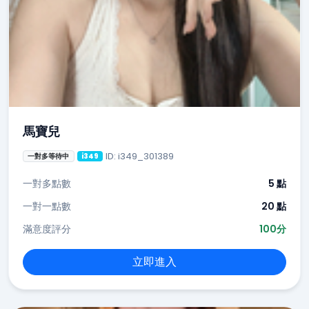
馬寶兒
ID: i349_301389
一對多等待中
i349
一對多點數
5 點
一對一點數
20 點
滿意度評分
100分
立即進入