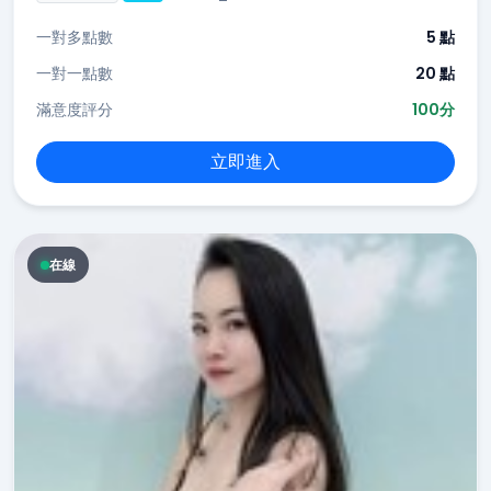
一對多點數
5 點
一對一點數
20 點
滿意度評分
100分
立即進入
在線