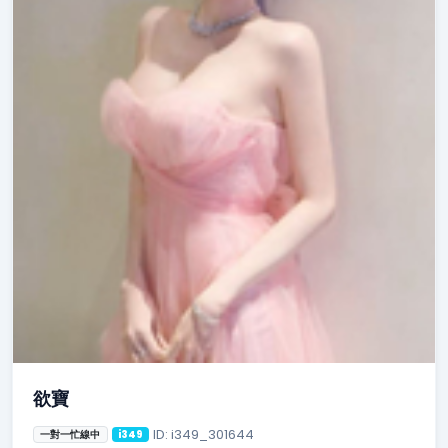
欲寶
ID: i349_301644
一對一忙線中
i349