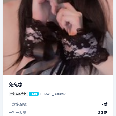
兔兔糖
ID: i349_300893
一對多等待中
i349
一對多點數
5 點
一對一點數
20 點