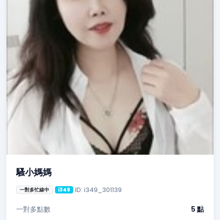
騷小媽媽
ID: i349_301139
一對多忙線中
i349
一對多點數
5 點