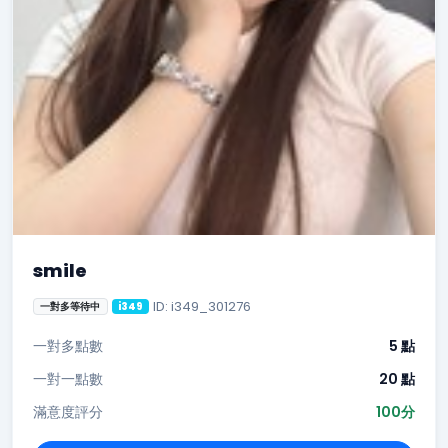
smile
ID: i349_301276
一對多等待中
i349
一對多點數
5 點
一對一點數
20 點
滿意度評分
100分