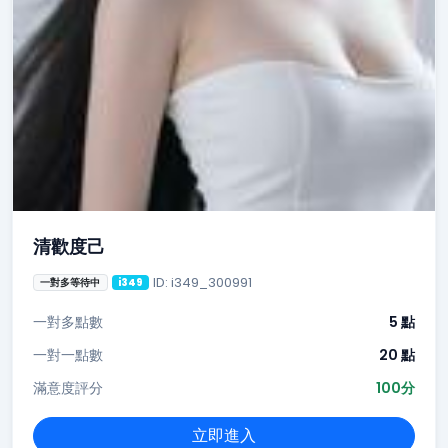
清歡度己
ID: i349_300991
一對多等待中
i349
一對多點數
5 點
一對一點數
20 點
滿意度評分
100分
立即進入