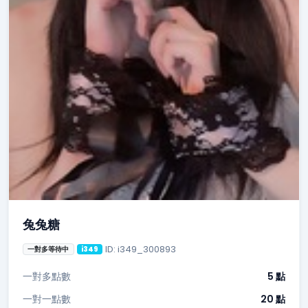
兔兔糖
ID: i349_300893
一對多等待中
i349
一對多點數
5 點
一對一點數
20 點