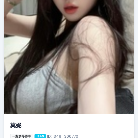
莫妮
ID: i349_300770
一對多等待中
i349