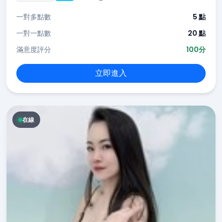
一對多點數
5 點
一對一點數
20 點
滿意度評分
100分
立即進入
在線