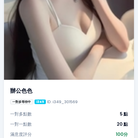
辦公色色
ID: i349_301569
一對多等待中
i349
一對多點數
5 點
一對一點數
20 點
滿意度評分
100分