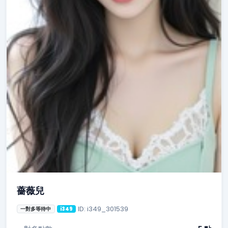
薔薇兒
ID: i349_301539
一對多等待中
i349