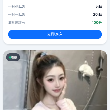
一對多點數
5 點
一對一點數
20 點
滿意度評分
100分
立即進入
在線