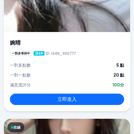
婉晴
ID: i349_300777
一對多等待中
i349
一對多點數
5 點
一對一點數
20 點
滿意度評分
100分
立即進入
在線