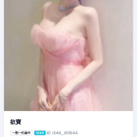
欲寶
ID: i349_301644
一對一忙線中
i349