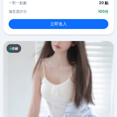
一對一點數
20 點
滿意度評分
100分
立即進入
在線