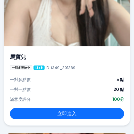
馬寶兒
ID: i349_301389
一對多等待中
i349
一對多點數
5 點
一對一點數
20 點
滿意度評分
100分
立即進入