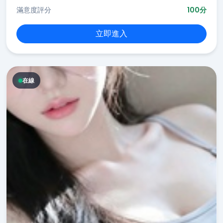
滿意度評分
100分
立即進入
在線