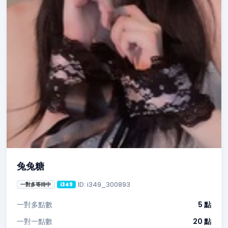
兔兔糖
ID: i349_300893
一對多等待中
i349
一對多點數
5 點
一對一點數
20 點