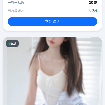
一對一點數
20 點
滿意度評分
100分
立即進入
在線