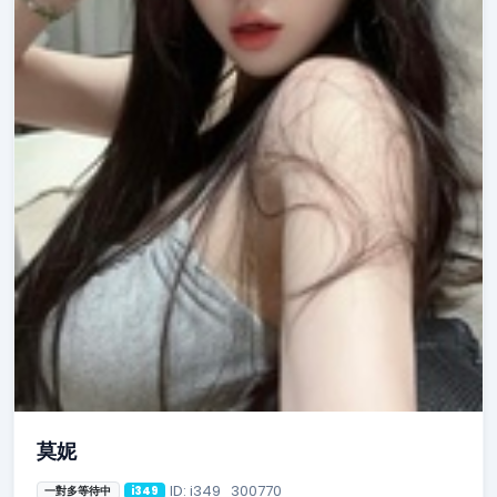
莫妮
ID: i349_300770
一對多等待中
i349