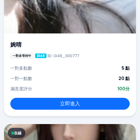
婉晴
ID: i349_300777
一對多等待中
i349
一對多點數
5 點
一對一點數
20 點
滿意度評分
100分
立即進入
在線