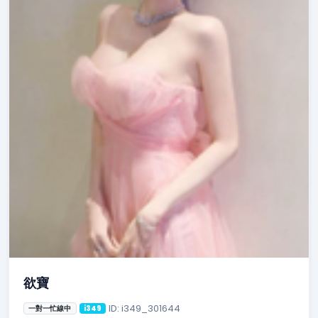
欲寶
ID: i349_301644
一對一忙線中
i349