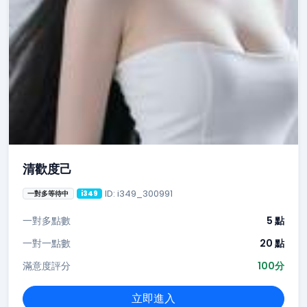
清歡度己
ID: i349_300991
一對多等待中
i349
一對多點數
5 點
一對一點數
20 點
滿意度評分
100分
立即進入