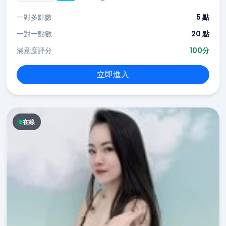
一對多點數
5 點
一對一點數
20 點
滿意度評分
100分
立即進入
在線