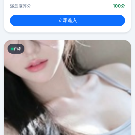
滿意度評分
100分
立即進入
在線