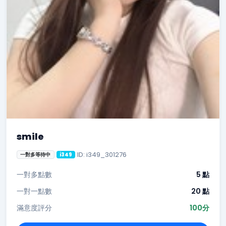
smile
ID: i349_301276
一對多等待中
i349
一對多點數
5 點
一對一點數
20 點
滿意度評分
100分