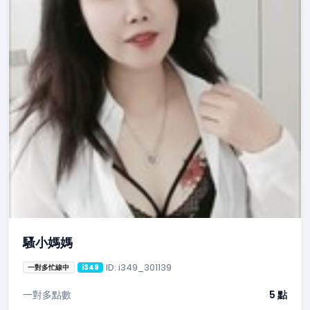
騷小媽媽
ID: i349_301139
一對多忙線中
i349
一對多點數
5 點