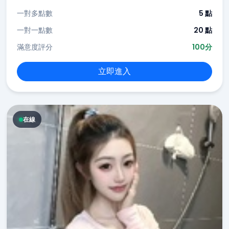
一對多點數
5 點
一對一點數
20 點
滿意度評分
100分
立即進入
在線