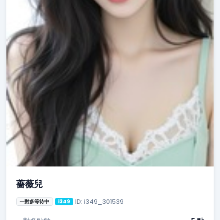
薔薇兒
ID: i349_301539
一對多等待中
i349