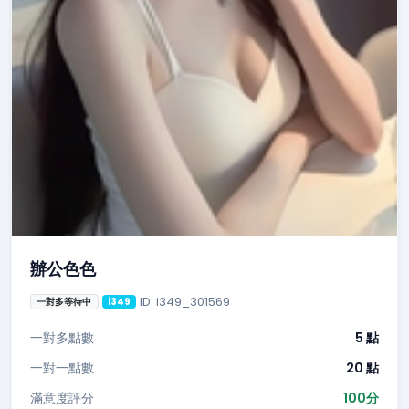
辦公色色
ID: i349_301569
一對多等待中
i349
一對多點數
5 點
一對一點數
20 點
滿意度評分
100分