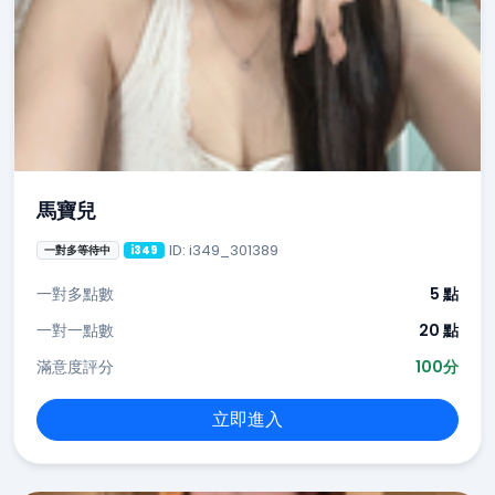
馬寶兒
ID: i349_301389
一對多等待中
i349
一對多點數
5 點
一對一點數
20 點
滿意度評分
100分
立即進入