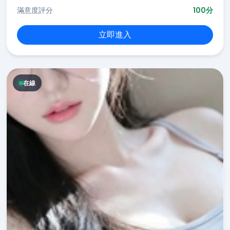
滿意度評分
100分
立即進入
在線