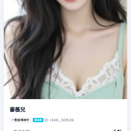
薔薇兒
ID: i349_301539
一對多等待中
i349