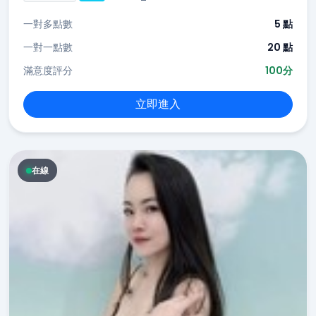
一對多點數
5 點
一對一點數
20 點
滿意度評分
100分
立即進入
在線