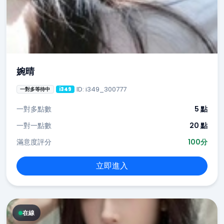
婉晴
ID: i349_300777
一對多等待中
i349
一對多點數
5 點
一對一點數
20 點
滿意度評分
100分
立即進入
在線