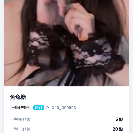
兔兔糖
ID: i349_300893
一對多等待中
i349
一對多點數
5 點
一對一點數
20 點