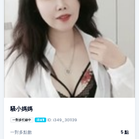
騷小媽媽
ID: i349_301139
一對多忙線中
i349
一對多點數
5 點