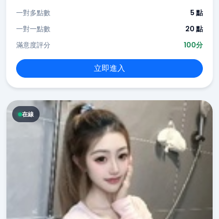
一對多點數
5 點
一對一點數
20 點
滿意度評分
100分
立即進入
在線