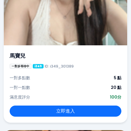
馬寶兒
ID: i349_301389
一對多等待中
i349
一對多點數
5 點
一對一點數
20 點
滿意度評分
100分
立即進入