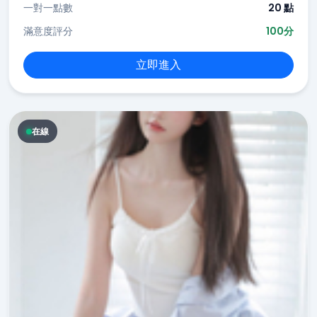
一對一點數
20 點
滿意度評分
100分
立即進入
在線