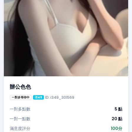
辦公色色
ID: i349_301569
一對多等待中
i349
一對多點數
5 點
一對一點數
20 點
滿意度評分
100分