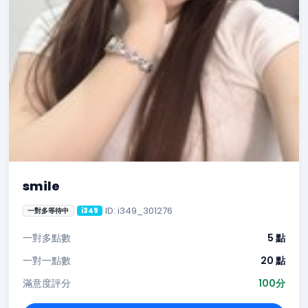
smile
ID: i349_301276
一對多等待中
i349
一對多點數
5 點
一對一點數
20 點
滿意度評分
100分