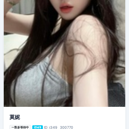
莫妮
ID: i349_300770
一對多等待中
i349