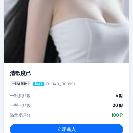
清歡度己
ID: i349_300991
一對多等待中
i349
一對多點數
5 點
一對一點數
20 點
滿意度評分
100分
立即進入