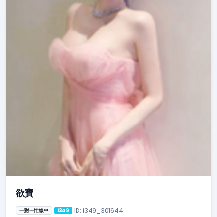
欲寶
ID: i349_301644
一對一忙線中
i349