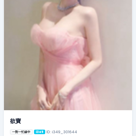
欲寶
ID: i349_301644
一對一忙線中
i349