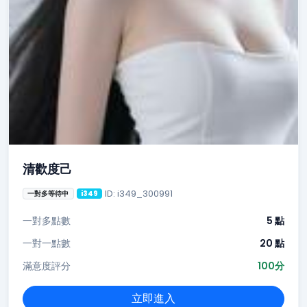
清歡度己
ID: i349_300991
一對多等待中
i349
一對多點數
5 點
一對一點數
20 點
滿意度評分
100分
立即進入