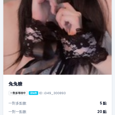
兔兔糖
ID: i349_300893
一對多等待中
i349
一對多點數
5 點
一對一點數
20 點