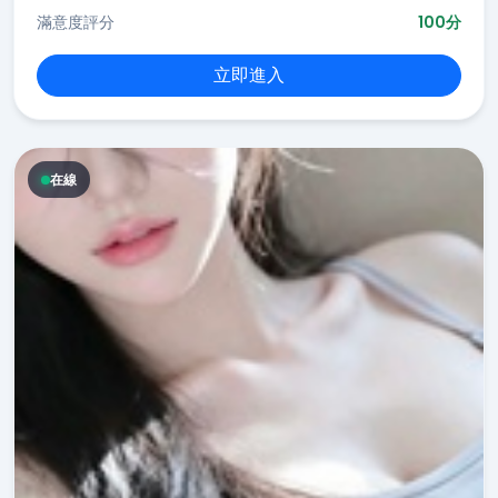
滿意度評分
100分
立即進入
在線