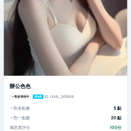
辦公色色
ID: i349_301569
一對多等待中
i349
一對多點數
5 點
一對一點數
20 點
滿意度評分
100分