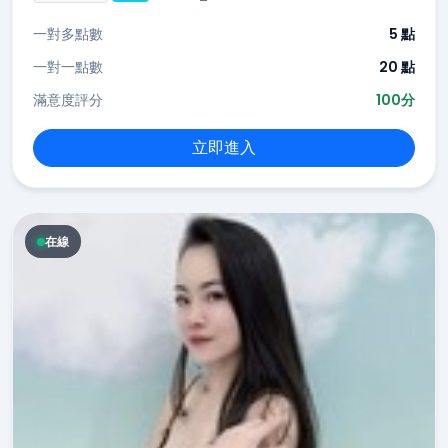
一對多點數
5 點
一對一點數
20 點
滿意度評分
100分
立即進入
在線