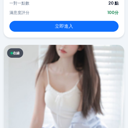
一對一點數
20 點
滿意度評分
100分
立即進入
在線