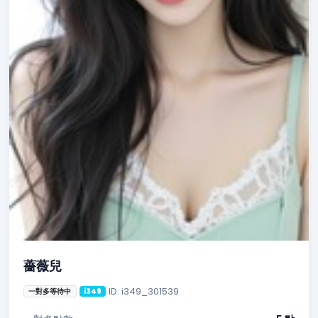
薔薇兒
ID: i349_301539
一對多等待中
i349