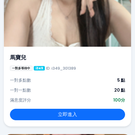
馬寶兒
ID: i349_301389
一對多等待中
i349
一對多點數
5 點
一對一點數
20 點
滿意度評分
100分
立即進入