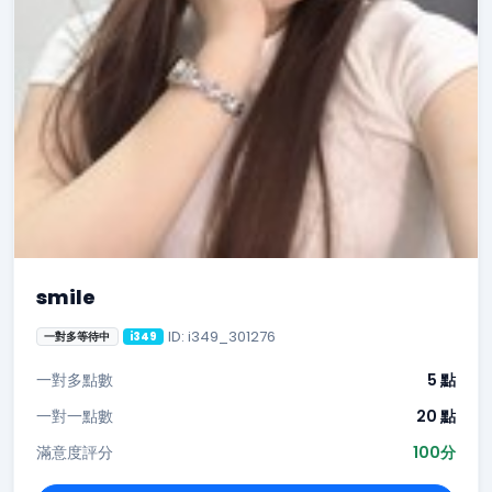
smile
ID: i349_301276
一對多等待中
i349
一對多點數
5 點
一對一點數
20 點
滿意度評分
100分