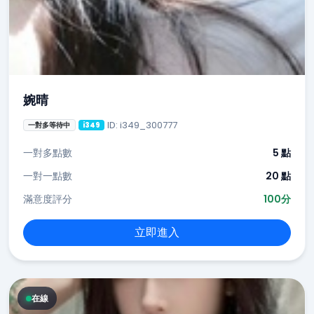
婉晴
ID: i349_300777
一對多等待中
i349
一對多點數
5 點
一對一點數
20 點
滿意度評分
100分
立即進入
在線