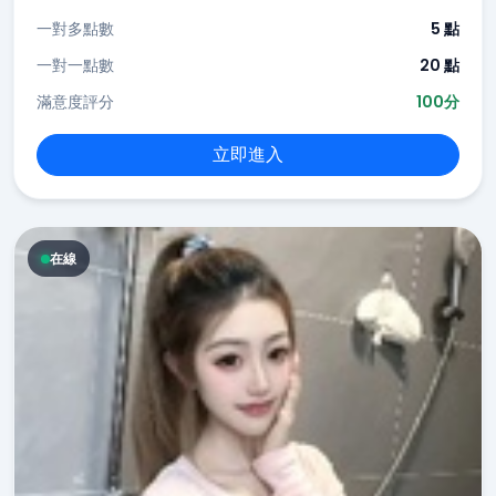
一對多點數
5 點
一對一點數
20 點
滿意度評分
100分
立即進入
在線