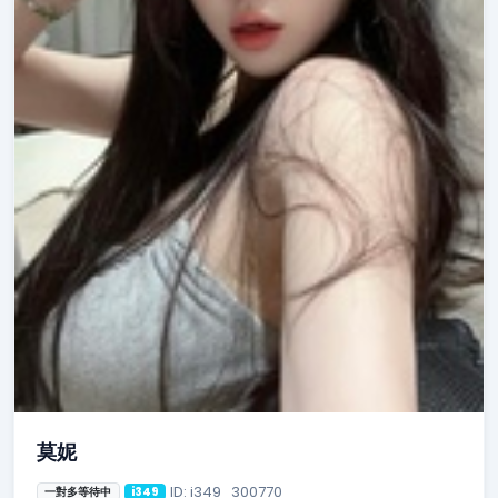
莫妮
ID: i349_300770
一對多等待中
i349