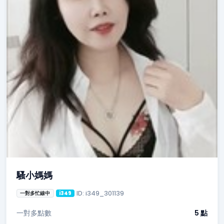
騷小媽媽
ID: i349_301139
一對多忙線中
i349
一對多點數
5 點