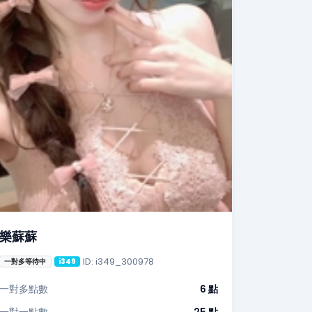
樂蘇蘇
ID: i349_300978
一對多等待中
i349
一對多點數
6 點