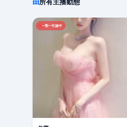
所有主播動態
一對一忙線中