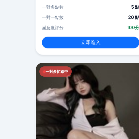
一對多點數
5 
一對一點數
20 
滿意度評分
100
立即進入
一對多忙線中