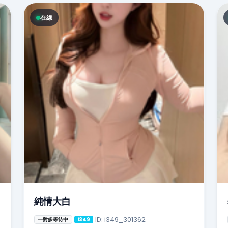
在線
純情大白
ID: i349_301362
一對多等待中
i349