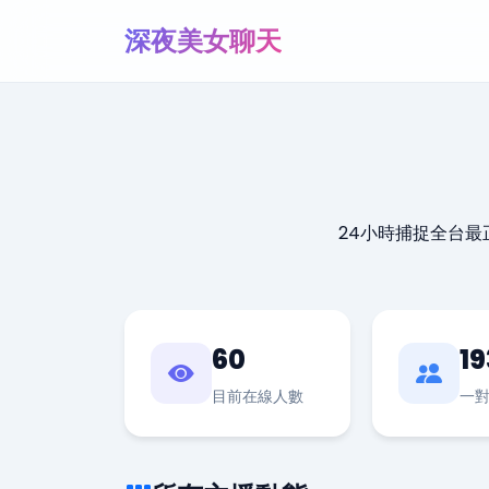
深夜美女聊天
24小時捕捉全台
60
19
目前在線人數
一