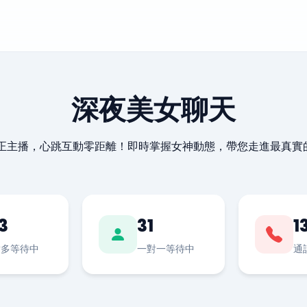
深夜美女聊天
最正主播，心跳互動零距離！即時掌握女神動態，帶您走進最真實
3
31
1
對多等待中
一對一等待中
通