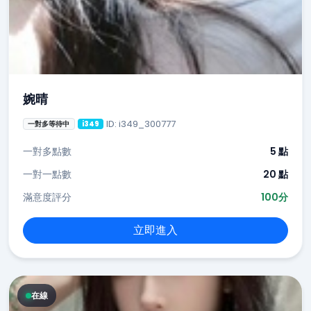
婉晴
ID: i349_300777
一對多等待中
i349
一對多點數
5 點
一對一點數
20 點
滿意度評分
100分
立即進入
在線