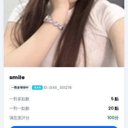
smile
ID: i349_301276
一對多等待中
i349
一對多點數
5 點
一對一點數
20 點
滿意度評分
100分