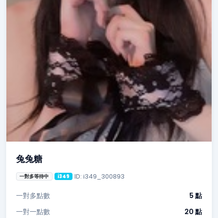
兔兔糖
ID: i349_300893
一對多等待中
i349
一對多點數
5 點
一對一點數
20 點