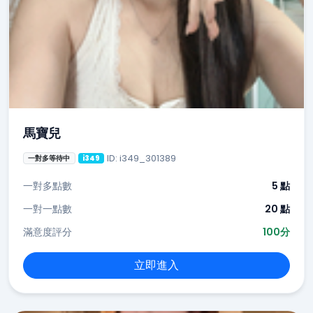
馬寶兒
ID: i349_301389
一對多等待中
i349
一對多點數
5 點
一對一點數
20 點
滿意度評分
100分
立即進入