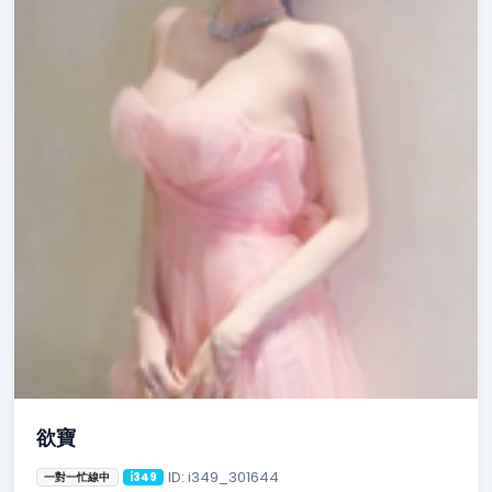
欲寶
ID: i349_301644
一對一忙線中
i349