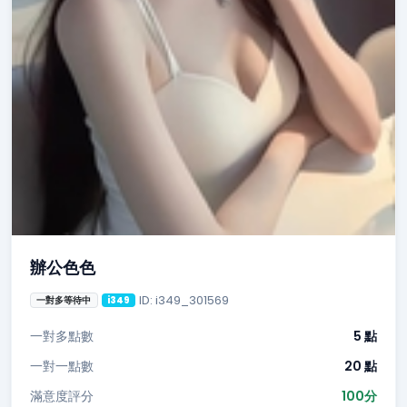
辦公色色
ID: i349_301569
一對多等待中
i349
一對多點數
5 點
一對一點數
20 點
滿意度評分
100分