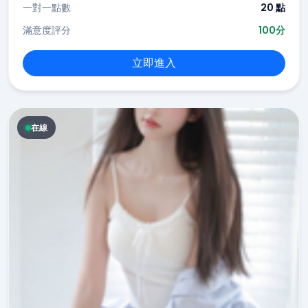
一對一點數
20 點
滿意度評分
100分
立即進入
在線