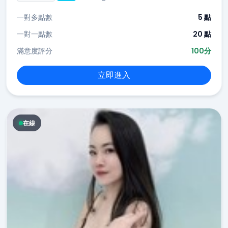
一對多點數
5 點
一對一點數
20 點
滿意度評分
100分
立即進入
在線