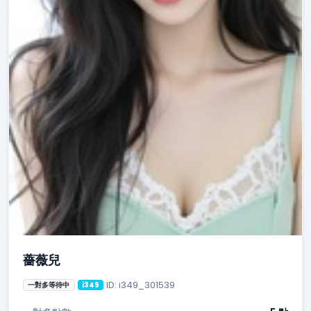
薔薇兒
ID: i349_301539
一對多等待中
i349