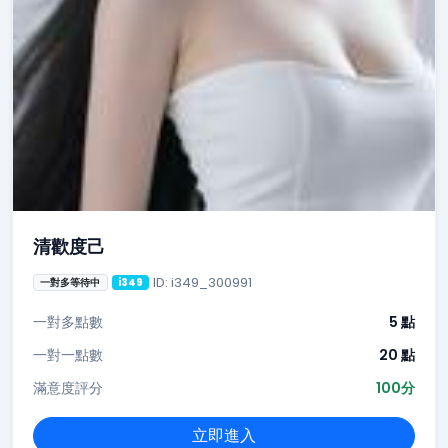
清歡度己
ID: i349_300991
一對多等待中
i349
一對多點數
5 點
一對一點數
20 點
滿意度評分
100分
立即進入