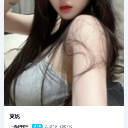
莫妮
ID: i349_300770
一對多等待中
i349