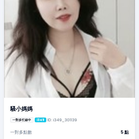
騷小媽媽
ID: i349_301139
一對多忙線中
i349
一對多點數
5 點