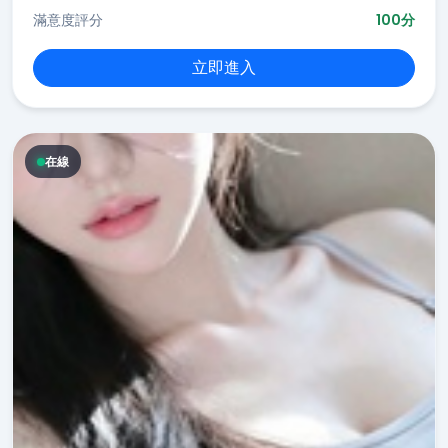
滿意度評分
100分
立即進入
在線