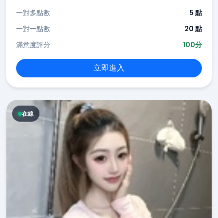
一對多點數
5 點
一對一點數
20 點
滿意度評分
100分
立即進入
在線