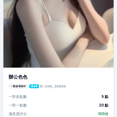
辦公色色
ID: i349_301569
一對多等待中
i349
一對多點數
5 點
一對一點數
20 點
滿意度評分
100分