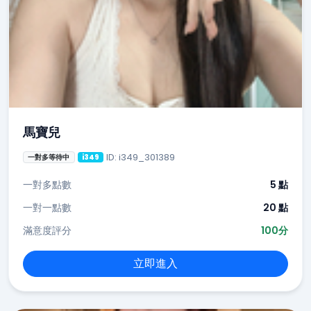
馬寶兒
ID: i349_301389
一對多等待中
i349
一對多點數
5 點
一對一點數
20 點
滿意度評分
100分
立即進入