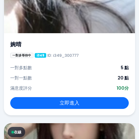
婉晴
ID: i349_300777
一對多等待中
i349
一對多點數
5 點
一對一點數
20 點
滿意度評分
100分
立即進入
在線