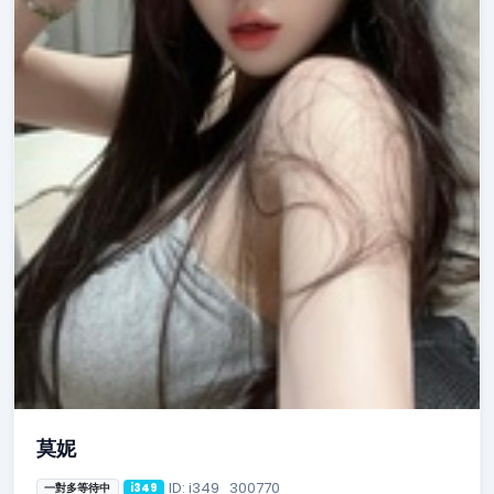
莫妮
ID: i349_300770
一對多等待中
i349