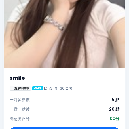
smile
ID: i349_301276
一對多等待中
i349
一對多點數
5 點
一對一點數
20 點
滿意度評分
100分