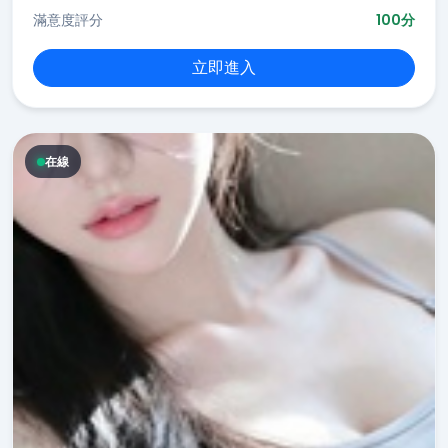
滿意度評分
100分
立即進入
在線