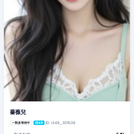
薔薇兒
ID: i349_301539
一對多等待中
i349