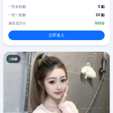
一對多點數
5 點
一對一點數
20 點
滿意度評分
100分
立即進入
在線