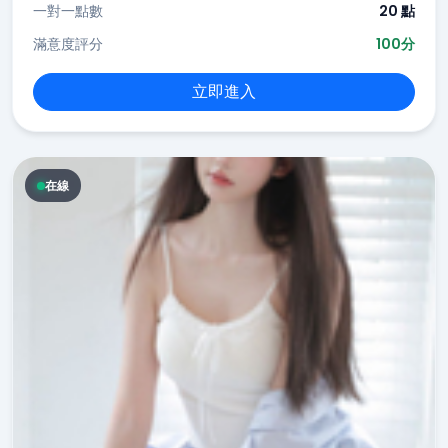
一對一點數
20 點
滿意度評分
100分
立即進入
在線