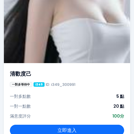
清歡度己
ID: i349_300991
一對多等待中
i349
一對多點數
5 點
一對一點數
20 點
滿意度評分
100分
立即進入