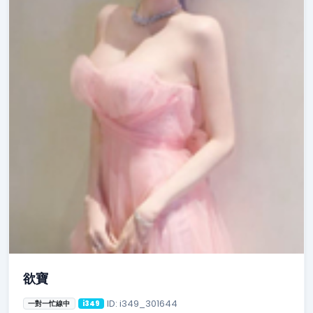
欲寶
ID: i349_301644
一對一忙線中
i349