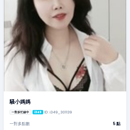
騷小媽媽
ID: i349_301139
一對多忙線中
i349
一對多點數
5 點