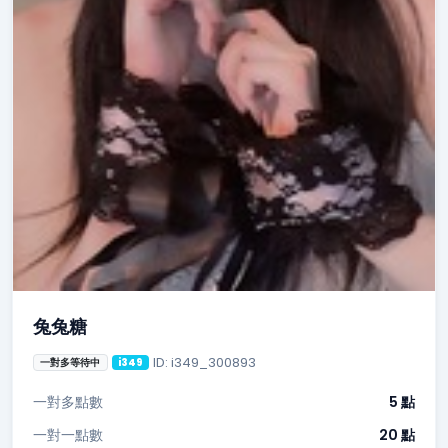
兔兔糖
ID: i349_300893
一對多等待中
i349
一對多點數
5 點
一對一點數
20 點