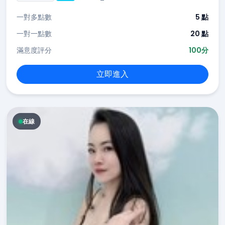
一對多點數
5 點
一對一點數
20 點
滿意度評分
100分
立即進入
在線